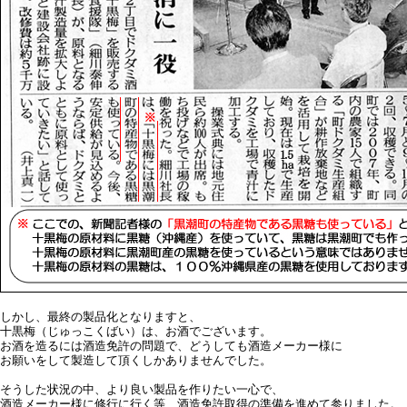
しかし、最終の製品化となりますと、
十黒梅（じゅっこくばい）は、お酒でございます。
お酒を造るには酒造免許の問題で、どうしても酒造メーカー様に
お願いをして製造して頂くしかありませんでした。
そうした状況の中、より良い製品を作りたい一心で、
酒造メーカー様に修行に行く等、酒造免許取得の準備を進めて参りました。