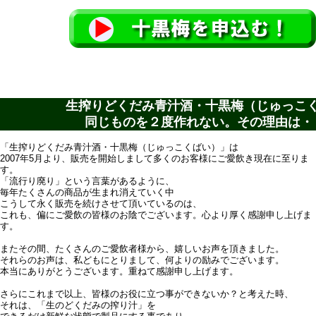
生搾りどくだみ青汁酒・十黒梅（じゅっこ
同じものを２度作れない。その理由は・
「生搾りどくだみ青汁酒・十黒梅（じゅっこくばい）」は
2007年5月より、販売を開始しまして多くのお客様にご愛飲き現在に至りま
す。
「流行り廃り」という言葉があるように、
毎年たくさんの商品が生まれ消えていく中
こうして永く販売を続けさせて頂いているのは、
これも、偏にご愛飲の皆様のお陰でございます。心より厚く感謝申し上げま
す。
またその間、たくさんのご愛飲者様から、嬉しいお声を頂きました。
それらのお声は、私どもにとりまして、何よりの励みでございます。
本当にありがとうございます。重ねて感謝申し上げます。
さらにこれまで以上、皆様のお役に立つ事ができないか？と考えた時、
それは、「生のどくだみの搾り汁」を