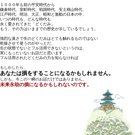
１０００年も前の平安時代から
鎌倉時代、室町時代、戦国時代、安土桃山時代、
江戸時代、明治、大正、昭和と激動の日本の中、
いつの時代も、どんな時代も
永く愛されてきた「どくだみ」
もう、その力はいままでの歴史が示しているでしょう。
強烈な臭さで生のどくだみはとても触れるものではない
乾燥させて使うのがやっとだ、
生の状態でないとフル活用できないというのは、
実にもったいないお話だと思います。
フル活用されたどくだみの力を知らなければ
もしかしたら、
あなたは損をすることになるかもしれません。
しかも、今この一瞬のお話だけではありません。
未来永劫の損になるかもしれないのです。