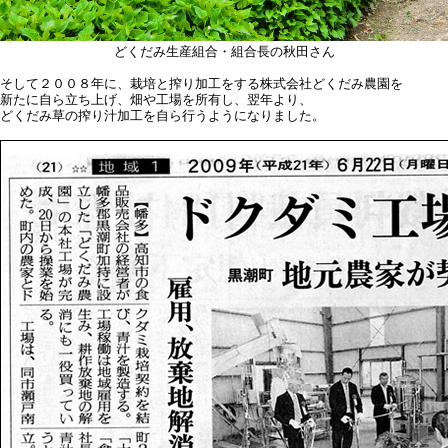
どくだみ生産組合・組合長の秋田さん
そして２００８年に、栽培と搾り加工をする株式会社どくだみ農園を
新たに自ら立ち上げ、畑や工場を所有し、翌年より、
どくだみ草の搾り汁加工を自ら行うようになりました。