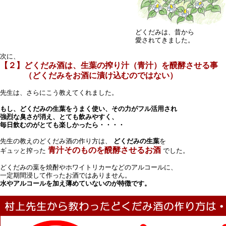
どくだみは、昔から
愛されてきました。
次に、
【２】どくだみ酒は、生葉の搾り汁（青汁）を醗酵させる事
（どくだみをお酒に漬け込むのではない）
先生は、さらにこう教えてくれました。
もし、どくだみの生葉をうまく使い、その力がフル活用され
強烈な臭さが消え、とても飲みやすく、
毎日飲むのがとても楽しかったら・・・・
先生の教えのどくだみ酒の作り方は、
どくだみの生葉
を
青汁そのものを醗酵させるお酒
ギュッと搾った
でした。
どくだみの葉を焼酎やホワイトリカーなどのアルコールに、
一定期間浸して作ったお酒ではありません。
水やアルコールを加え薄めていないのが特徴です。