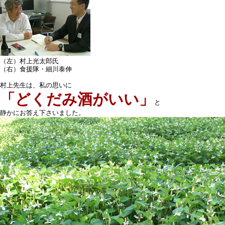
（左）村上光太郎氏
（右）食援隊・細川泰伸
村上先生は、私の思いに
「どくだみ酒がいい」
と
静かにお答え下さいました。