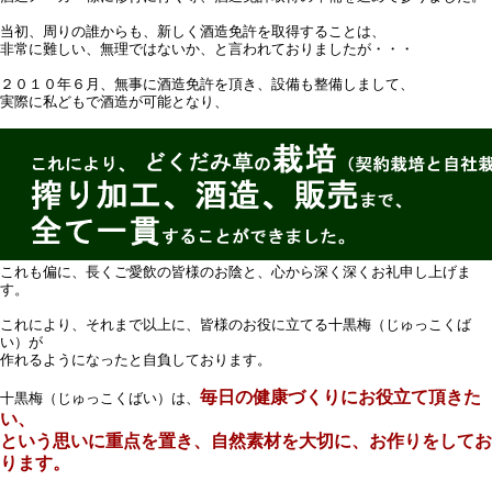
当初、周りの誰からも、新しく酒造免許を取得することは、
非常に難しい、無理ではないか、と言われておりましたが・・・
２０１０年６月、無事に酒造免許を頂き、設備も整備しまして、
実際に私どもで酒造が可能となり、
これも偏に、長くご愛飲の皆様のお陰と、心から深く深くお礼申し上げま
す。
これにより、それまで以上に、皆様のお役に立てる十黒梅（じゅっこくば
い）が
作れるようになったと自負しております。
毎日の健康づくりにお役立て頂きた
十黒梅（じゅっこくばい）は、
い、
という思いに重点を置き、自然素材を大切に、お作りをしてお
ります。