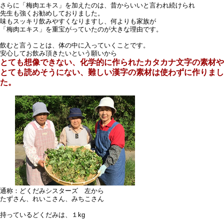
さらに「梅肉エキス」を加えたのは、昔からいいと言われ続けられ
先生も強くお勧めしておりました。
味もスッキリ飲みやすくなりますし、何よりも家族が
「梅肉エキス」を重宝がっていたのが大きな理由です。
飲むと言うことは、体の中に入っていくことです。
安心してお飲み頂きたいという願いから
とても想像できない、化学的に作られたカタカナ文字の素材や
とても読めそうにない、難しい漢字の素材は使わずに作りまし
た。
通称：どくだみシスターズ 左から
たずさん、れいこさん、みちこさん
持っているどくだみは、１kg