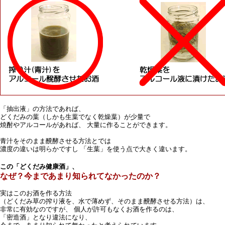
「抽出液」の方法であれば、
どくだみの葉（しかも生葉でなく乾燥葉）が少量で
焼酎やアルコールがあれば、 大量に作ることができます。
青汁をそのまま醗酵させる方法とでは
濃度の違いは明らかですし 「生葉」を使う点で大きく違います。
この「どくだみ健康酒」、
なぜ？今まであまり知られてなかったのか？
実はこのお酒を作る方法
（どくだみ草の搾り液を、水で薄めず、そのまま醗酵させる方法）は、
非常に有効なのですが、 個人が許可もなくお酒を作るのは、
「密造酒」となり違法になり、