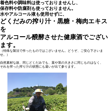
着色料や調味料は使っておりませんし、
保存料や防腐剤も使っておりません。
水やアルコール液も使用せずに、
どくだみの搾り汁・黒糖・梅肉エキス
を
アルコール醗酵させた健康酒でござい
ます。
（特殊な製法で作ったものではございません。どうぞ、ご安心下さいま
せ。）
自然素材な故、同じどくだみでも、葉や茎の大きさに同じものはなく、
それを搾った搾り汁の状態にも違いが出て参ります。