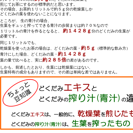
煎じてお茶にするのが標準的だと思います。
その場合、お茶約１リットルで約５ｇ分の乾燥葉しか
どくだみの葉を使わないことになります。
ところが、 生の青汁の場合、
生葉をギュッと搾ってできる青汁の歩留まりは約７０％なので
約１４２８ｇ
１リットルの青汁を作るとなると、
分のどくだみの生葉が
必要です。
同じ１リットルでも、
約５ｇ
乾燥葉を使ったお茶の場合は、どくだみの葉・
（標準的な飲み方）
約１４２８ｇ
青汁にした場合、どくだみの葉・
約２８５倍
葉の量で比べると、実に
の差があるのです。
しかも、前述したとおり、生葉には乾燥葉にはない、
生葉特有の成分もありますので、その差は単純な差ではありません。